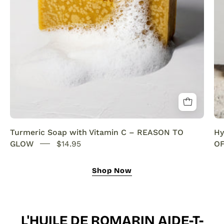
SENSEOFREASONS
Turmeric Soap with Vitamin C – REASON TO
Hy
GLOW
$14.95
OF
Shop Now
L'HUILE DE ROMARIN AIDE-T-