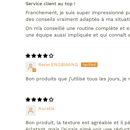
Service client au top !
Franchement, je suis super impressionné par
des conseils vraiment adaptés à ma situat
On m’a conseillé une routine complète et ex
une équipe aussi impliquée et qui connaît
Rene ENGBWANG
Bon produits que j’utilise tous les jours, je
Aurelia
Bon produit, la texture est agréable et il p
éclatant, mais j’aurais aimé voir une réduct