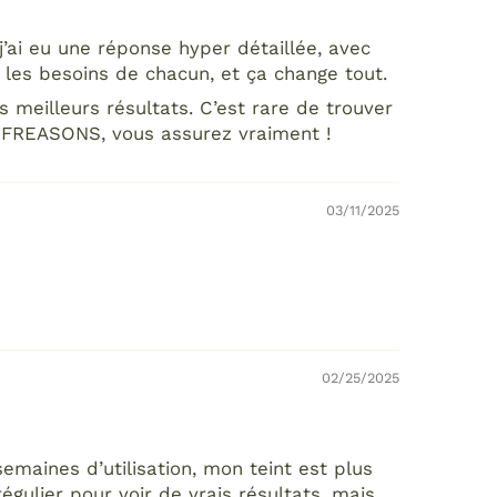
j’ai eu une réponse hyper détaillée, avec
les besoins de chacun, et ça change tout.
 meilleurs résultats. C’est rare de trouver
EOFREASONS, vous assurez vraiment !
03/11/2025
02/25/2025
semaines d’utilisation, mon teint est plus
égulier pour voir de vrais résultats, mais