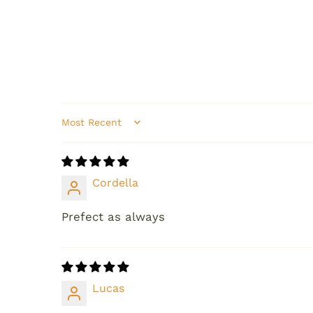
Sort by
Cordella
Prefect as always
Lucas