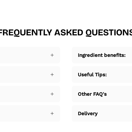
FREQUENTLY ASKED QUESTION
Ingredient benefits:
Useful Tips:
Other FAQ's
Delivery