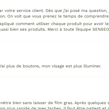
 votre service client. Dès que j’ai posé ma question, 
ion. On voit que vous prenez le temps de comprendre 
pliqué comment utiliser chaque produit pour avoir les
 aussi bien ses produits. Merci à toute l’équipe SENS
 n’ai plus de boutons, mon visage est plus illuminer.
énètre bien sans laisser de film gras. Après quelques 
ion plus rapide de mes taches. Il faut être patient et r